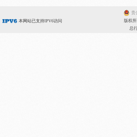
贵公
版权所有
本网站已支持IPV6访问
总