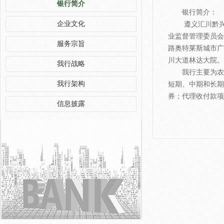
银行简介
银行简介：
企业文化
遵义汇川黔兴村镇
业监督管理委员会
服务宗旨
路奥特莱斯城市广
川大道林达大院。
我行战略
我行主要为农村
我行架构
短期、中期和长期
券；代理收付款项
信息披露